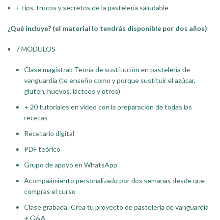
+ tips, trucos y secretos de la pastelería saludable
¿Qué incluye? (el material lo tendrás disponible por dos años)
7 MÓDULOS
Clase magistral: Teoría de sustitución en pastelería de
vanguardia (te enseño como y porque sustituir el azúcar,
gluten, huevos, lácteos y otros)
+ 20 tutoriales en video con la preparación de todas las
recetas
Recetario digital
PDF teórico
Grupo de apoyo en WhatsApp
Acompaámiento personalizado por dos semanas desde que
compras el curso
Clase grabada: Crea tu proyecto de pastelería de vanguardia
+ Q&A