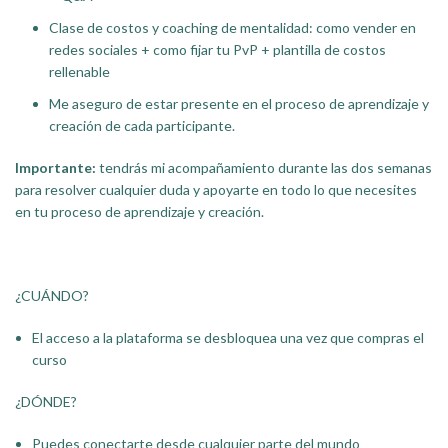
Clase de costos y coaching de mentalidad: como vender en
redes sociales + como fijar tu PvP + plantilla de costos
rellenable
Me aseguro de estar presente en el proceso de aprendizaje y
creación de cada participante.
Importante:
tendrás mi acompañamiento durante las dos semanas
para resolver cualquier duda y apoyarte en todo lo que necesites
en tu proceso de aprendizaje y creación.
¿CUÁNDO?
El acceso a la plataforma se desbloquea una vez que compras el
curso
¿DÓNDE?
Puedes conectarte desde cualquier parte del mundo