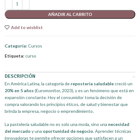
AÑADIR AL CARRITO
Add to wishlist
Categoría:
Cursos
Etiqueta:
curso
DESCRIPCIÓN
En América Latina, la categoría de
repostería saludable
creció un
20% en 5 años
(Euromonitor, 2023), y es un fenómeno que está en
expansión constante. Hoy el consumidor toma la decisión de
compra valorando los principios éticos, de salud y bienestar que
brinda la empresa, negocio o emprendimiento.
La pastelería saludable no es solo una moda, sino una
necesidad
del mercado
y una
oportunidad de negocio
. Aprender técnicas
innovadoras te permite ofrecer opciones que satisfacen a un