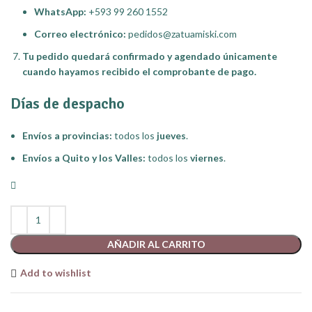
WhatsApp:
+593 99 260 1552
Correo electrónico:
pedidos@zatuamiski.com
Tu pedido quedará confirmado y agendado únicamente
cuando hayamos recibido el comprobante de pago.
Días de despacho
Envíos a provincias:
todos los
jueves
.
Envíos a Quito y los Valles:
todos los
viernes
.
Hay existencias
AÑADIR AL CARRITO
Add to wishlist