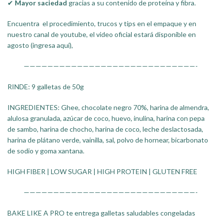
✔
Mayor saciedad
gracias a su contenido de proteína y fibra.
Encuentra el procedimiento, trucos y tips en el empaque y en
nuestro canal de youtube, el video oficial estará disponible en
agosto
(ingresa aquí)
,
—————————————————————————————-
RINDE: 9 galletas de 50g
INGREDIENTES:
Ghee, chocolate negro 70%, harina de almendra,
alulosa granulada, azúcar de coco, huevo, inulina, harina con pepa
de sambo, harina de chocho, harina de coco, leche deslactosada,
harina de plátano verde, vainilla, sal, polvo de hornear, bicarbonato
de sodio y goma xantana.
HIGH FIBER | LOW SUGAR | HIGH PROTEIN | GLUTEN FREE
—————————————————————————————-
BAKE LIKE A PRO
te entrega galletas saludables congeladas