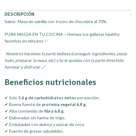
DESCRIPCIÓN
Sabor: Masa de vainilla con trozos de chocolate al 70%.
PURA MAGIA EN TU COCINA – Hornea tus galletas healthy
favoritas en minutos ✨
Nosotros hacemos la parte tediosa (conseguir ingredientes, pesar
todo, preparar la masa, etc) y tú te quedas con la parte divertida:
hornear y disfrutar 🪄
Beneficios nutricionales
✔ Solo
5.6 g de carbohidratos netos
por porción.
✔ Buena fuente de
proteína vegetal 6.8 g
.
✔ Alto contenido de
fibra 6.8 g
.
✔ Elaboradas sin harina de trigo.
✔ Endulzadas con alulosa y azúcar de coco.
✔ Fuente de grasas saludables.