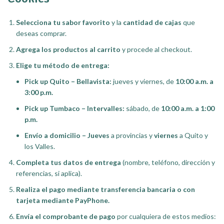
Selecciona tu sabor favorito
y la
cantidad de cajas
que
deseas comprar.
Agrega los productos al carrito
y procede al checkout.
Elige tu método de entrega:
Pick up Quito – Bellavista:
jueves y viernes, de
10:00 a.m. a
3:00 p.m.
Pick up Tumbaco – Intervalles:
sábado, de
10:00 a.m. a 1:00
p.m.
Envío a domicilio – Jueves
a provincias y
viernes
a Quito y
los Valles.
Completa tus datos de entrega
(nombre, teléfono, dirección y
referencias, si aplica).
Realiza el pago mediante transferencia bancaria o con
tarjeta mediante PayPhone.
Envía el comprobante de pago
por cualquiera de estos medios: